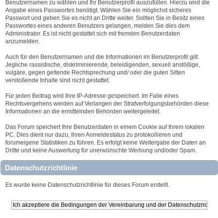
Benutzernamen zu wählen und Ihr Benutzerprofil auszufüllen. Hierzu wird die
Angabe eines Passwortes benötigt. Wählen Sie ein möglichst sicheres
Passwort und geben Sie es nicht an Dritte weiter. Sollten Sie in Besitz eines
Passwortes eines anderen Benutzers gelangen, melden Sie dies dem
Administrator. Es ist nicht gestattet sich mit fremden Benutzerdaten
anzumelden.
Auch für den Benutzernamen und die Informationen im Benutzerprofil gilt:
Jegliche rassistische, diskriminierende, beleidigenden, sexuell anstößige,
vulgäre, gegen geltende Rechtsprechung und/ oder die guten Sitten
verstoßende Inhalte sind nicht gestattet.
Für jeden Beitrag wird Ihre IP-Adresse gespeichert. Im Falle eines
Rechtsvergehens werden auf Verlangen der Strafverfolgungsbehörden diese
Informationen an die ermittelnden Behörden weitergeleitet.
Das Forum speichert Ihre Benutzerdaten in einem Cookie auf Ihrem lokalen
PC. Dies dient nur dazu, Ihren Anmeldestatus zu protokollieren und
forumeigene Statistiken zu führen. Es erfolgt keine Weitergabe der Daten an
Dritte und keine Auswertung für unerwünschte Werbung und/oder Spam.
Datenschutzrichtlinie
Es wurde keine Datenschutzrichtlinie für dieses Forum erstellt.