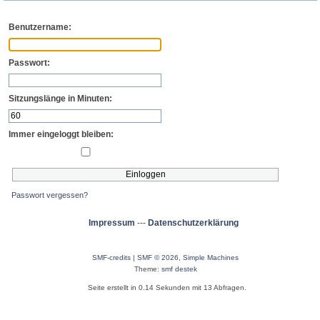
Benutzername:
Passwort:
Sitzungslänge in Minuten:
Immer eingeloggt bleiben:
Passwort vergessen?
Impressum
---
Datenschutzerklärung
SMF-credits
|
SMF © 2026
,
Simple Machines
Theme:
smf destek
Seite erstellt in 0.14 Sekunden mit 13 Abfragen.