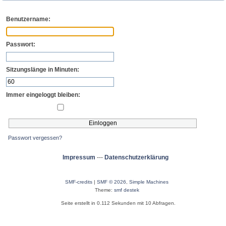
Benutzername:
Passwort:
Sitzungslänge in Minuten:
Immer eingeloggt bleiben:
Passwort vergessen?
Impressum
---
Datenschutzerklärung
SMF-credits
|
SMF © 2026
,
Simple Machines
Theme:
smf destek
Seite erstellt in 0.112 Sekunden mit 10 Abfragen.