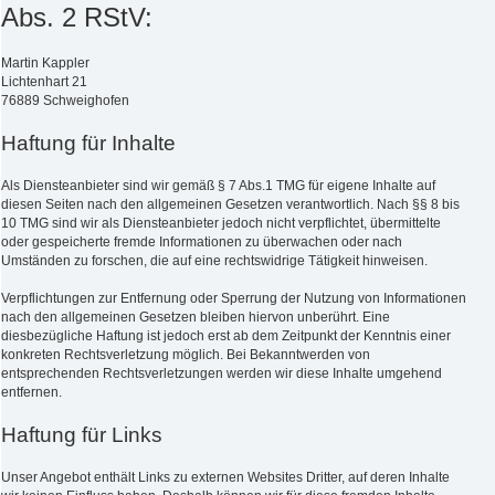
Abs. 2 RStV:
Martin Kappler
Lichtenhart 21
76889 Schweighofen
Haftung für Inhalte
Als Diensteanbieter sind wir gemäß § 7 Abs.1 TMG für eigene Inhalte auf
diesen Seiten nach den allgemeinen Gesetzen verantwortlich. Nach §§ 8 bis
10 TMG sind wir als Diensteanbieter jedoch nicht verpflichtet, übermittelte
oder gespeicherte fremde Informationen zu überwachen oder nach
Umständen zu forschen, die auf eine rechtswidrige Tätigkeit hinweisen.
Verpflichtungen zur Entfernung oder Sperrung der Nutzung von Informationen
nach den allgemeinen Gesetzen bleiben hiervon unberührt. Eine
diesbezügliche Haftung ist jedoch erst ab dem Zeitpunkt der Kenntnis einer
konkreten Rechtsverletzung möglich. Bei Bekanntwerden von
entsprechenden Rechtsverletzungen werden wir diese Inhalte umgehend
entfernen.
Haftung für Links
Unser Angebot enthält Links zu externen Websites Dritter, auf deren Inhalte