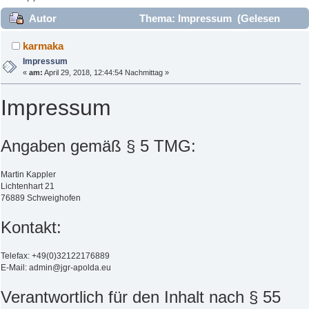
Autor
Thema: Impressum (Gelesen
202687 mal)
karmaka
Impressum
«
am:
April 29, 2018, 12:44:54 Nachmittag »
Impressum
Angaben gemäß § 5 TMG:
Martin Kappler
Lichtenhart 21
76889 Schweighofen
Kontakt:
Telefax: +49(0)32122176889
E-Mail: admin@jgr-apolda.eu
Verantwortlich für den Inhalt nach § 55