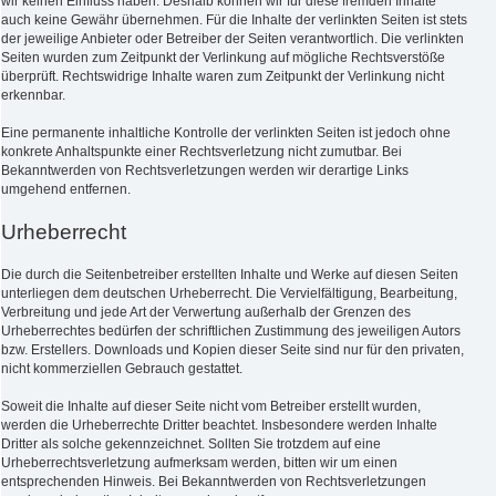
wir keinen Einfluss haben. Deshalb können wir für diese fremden Inhalte
auch keine Gewähr übernehmen. Für die Inhalte der verlinkten Seiten ist stets
der jeweilige Anbieter oder Betreiber der Seiten verantwortlich. Die verlinkten
Seiten wurden zum Zeitpunkt der Verlinkung auf mögliche Rechtsverstöße
überprüft. Rechtswidrige Inhalte waren zum Zeitpunkt der Verlinkung nicht
erkennbar.
Eine permanente inhaltliche Kontrolle der verlinkten Seiten ist jedoch ohne
konkrete Anhaltspunkte einer Rechtsverletzung nicht zumutbar. Bei
Bekanntwerden von Rechtsverletzungen werden wir derartige Links
umgehend entfernen.
Urheberrecht
Die durch die Seitenbetreiber erstellten Inhalte und Werke auf diesen Seiten
unterliegen dem deutschen Urheberrecht. Die Vervielfältigung, Bearbeitung,
Verbreitung und jede Art der Verwertung außerhalb der Grenzen des
Urheberrechtes bedürfen der schriftlichen Zustimmung des jeweiligen Autors
bzw. Erstellers. Downloads und Kopien dieser Seite sind nur für den privaten,
nicht kommerziellen Gebrauch gestattet.
Soweit die Inhalte auf dieser Seite nicht vom Betreiber erstellt wurden,
werden die Urheberrechte Dritter beachtet. Insbesondere werden Inhalte
Dritter als solche gekennzeichnet. Sollten Sie trotzdem auf eine
Urheberrechtsverletzung aufmerksam werden, bitten wir um einen
entsprechenden Hinweis. Bei Bekanntwerden von Rechtsverletzungen