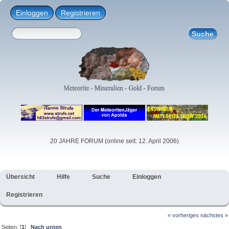
Einloggen
Registrieren
20 JAHRE FORUM (online seit: 12. April 2006)
Übersicht
Hilfe
Suche
Einloggen
Registrieren
« vorheriges
nächstes »
Seiten: [
1
]
Nach unten