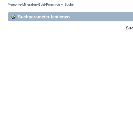
Meteorite-Mineralien-Gold-Forum.de
»
Suche
Suchparameter festlegen
Suc