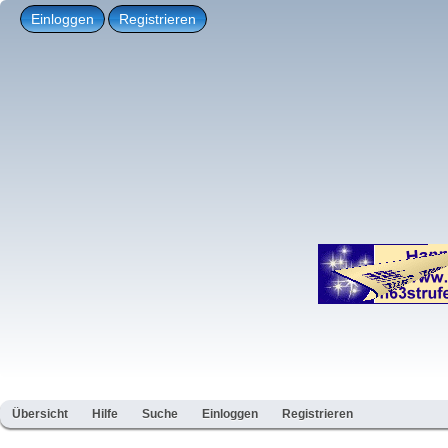
Einloggen
Registrieren
Übersicht
Hilfe
Suche
Einloggen
Registrieren