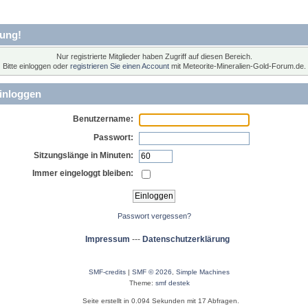
ung!
Nur registrierte Mitglieder haben Zugriff auf diesen Bereich.
Bitte einloggen oder
registrieren Sie einen Account
mit Meteorite-Mineralien-Gold-Forum.de.
inloggen
Benutzername:
Passwort:
Sitzungslänge in Minuten:
Immer eingeloggt bleiben:
Passwort vergessen?
Impressum
---
Datenschutzerklärung
SMF-credits
|
SMF © 2026
,
Simple Machines
Theme:
smf destek
Seite erstellt in 0.094 Sekunden mit 17 Abfragen.