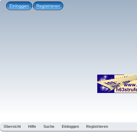
Einloggen
Registrieren
Übersicht
Hilfe
Suche
Einloggen
Registrieren