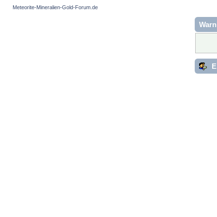
Meteorite-Mineralien-Gold-Forum.de
Warn
E