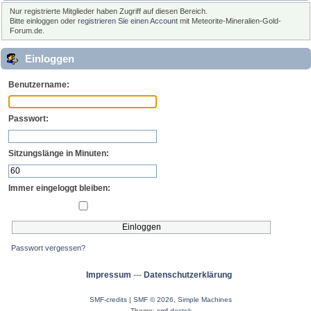
Nur registrierte Mitglieder haben Zugriff auf diesen Bereich.
Bitte einloggen oder
registrieren Sie einen Account
mit Meteorite-Mineralien-Gold-
Forum.de.
Einloggen
Benutzername:
Passwort:
Sitzungslänge in Minuten:
Immer eingeloggt bleiben:
Passwort vergessen?
Impressum
---
Datenschutzerklärung
SMF-credits
|
SMF © 2026
,
Simple Machines
Theme:
smf destek