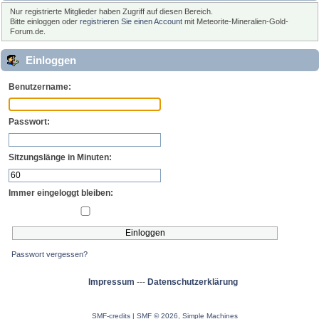
Nur registrierte Mitglieder haben Zugriff auf diesen Bereich.
Bitte einloggen oder
registrieren Sie einen Account
mit Meteorite-Mineralien-Gold-
Forum.de.
Einloggen
Benutzername:
Passwort:
Sitzungslänge in Minuten:
Immer eingeloggt bleiben:
Passwort vergessen?
Impressum
---
Datenschutzerklärung
SMF-credits
|
SMF © 2026
,
Simple Machines