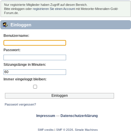
Nur registrierte Mitglieder haben Zugriff auf diesen Bereich.
Bitte einloggen oder
registrieren Sie einen Account
mit Meteorite-Mineralien-Gold-
Forum.de.
Einloggen
Benutzername:
Passwort:
Sitzungslänge in Minuten:
Immer eingeloggt bleiben:
Passwort vergessen?
Impressum
---
Datenschutzerklärung
SMF-credits
|
SMF © 2026
,
Simple Machines