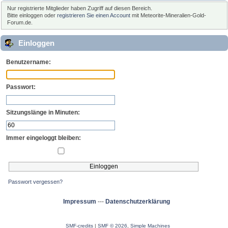
Nur registrierte Mitglieder haben Zugriff auf diesen Bereich.
Bitte einloggen oder
registrieren Sie einen Account
mit Meteorite-Mineralien-Gold-
Forum.de.
Einloggen
Benutzername:
Passwort:
Sitzungslänge in Minuten:
Immer eingeloggt bleiben:
Passwort vergessen?
Impressum
---
Datenschutzerklärung
SMF-credits
|
SMF © 2026
,
Simple Machines