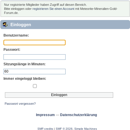
Nur registrierte Mitglieder haben Zugriff auf diesen Bereich.
Bitte einloggen oder
registrieren Sie einen Account
mit Meteorite-Mineralien-Gold-
Forum.de.
Einloggen
Benutzername:
Passwort:
Sitzungslänge in Minuten:
Immer eingeloggt bleiben:
Passwort vergessen?
Impressum
---
Datenschutzerklärung
SMF-credits
|
SMF © 2026
,
Simple Machines