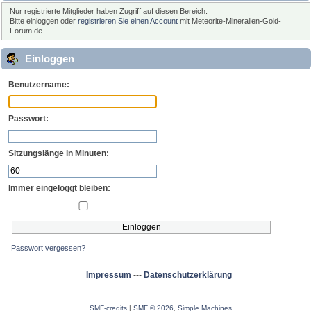
Nur registrierte Mitglieder haben Zugriff auf diesen Bereich.
Bitte einloggen oder
registrieren Sie einen Account
mit Meteorite-Mineralien-Gold-
Forum.de.
Einloggen
Benutzername:
Passwort:
Sitzungslänge in Minuten:
Immer eingeloggt bleiben:
Passwort vergessen?
Impressum
---
Datenschutzerklärung
SMF-credits
|
SMF © 2026
,
Simple Machines