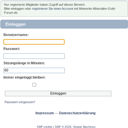
Nur registrierte Mitglieder haben Zugriff auf diesen Bereich.
Bitte einloggen oder
registrieren Sie einen Account
mit Meteorite-Mineralien-Gold-
Forum.de.
Einloggen
Benutzername:
Passwort:
Sitzungslänge in Minuten:
Immer eingeloggt bleiben:
Passwort vergessen?
Impressum
---
Datenschutzerklärung
SMF-credits
|
SMF © 2026
,
Simple Machines