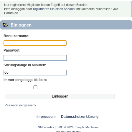
Nur registrierte Mitglieder haben Zugriff auf diesen Bereich.
Bitte einloggen oder
registrieren Sie einen Account
mit Meteorite-Mineralien-Gold-
Forum.de.
Einloggen
Benutzername:
Passwort:
Sitzungslänge in Minuten:
Immer eingeloggt bleiben:
Passwort vergessen?
Impressum
---
Datenschutzerklärung
SMF-credits
|
SMF © 2026
,
Simple Machines
Theme:
smf destek