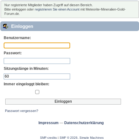
Nur registrierte Mitglieder haben Zugriff auf diesen Bereich.
Bitte einloggen oder
registrieren Sie einen Account
mit Meteorite-Mineralien-Gold-
Forum.de.
Einloggen
Benutzername:
Passwort:
Sitzungslänge in Minuten:
Immer eingeloggt bleiben:
Passwort vergessen?
Impressum
---
Datenschutzerklärung
SMF-credits
|
SMF © 2026
,
Simple Machines