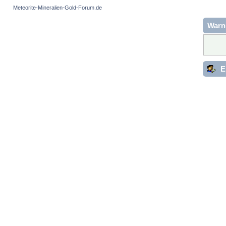
Meteorite-Mineralien-Gold-Forum.de
Warn
E