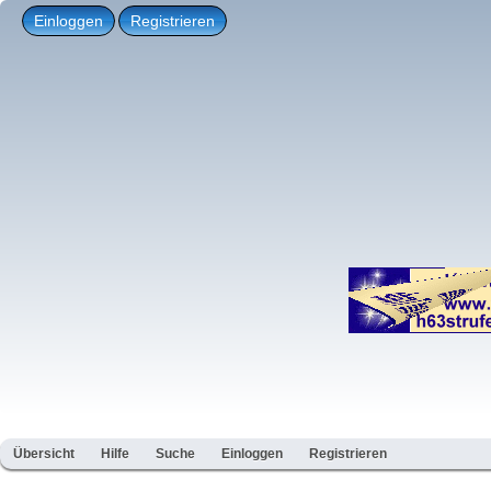
Einloggen
Registrieren
Übersicht
Hilfe
Suche
Einloggen
Registrieren