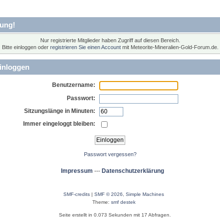
ung!
Nur registrierte Mitglieder haben Zugriff auf diesen Bereich.
Bitte einloggen oder
registrieren Sie einen Account
mit Meteorite-Mineralien-Gold-Forum.de.
inloggen
Benutzername:
Passwort:
Sitzungslänge in Minuten:
Immer eingeloggt bleiben:
Passwort vergessen?
Impressum
---
Datenschutzerklärung
SMF-credits
|
SMF © 2026
,
Simple Machines
Theme:
smf destek
Seite erstellt in 0.073 Sekunden mit 17 Abfragen.