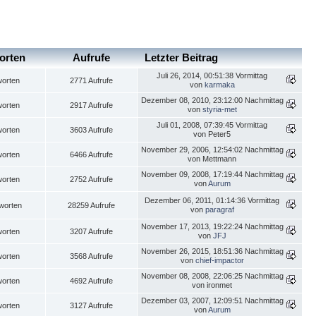
orten
Aufrufe
Letzter Beitrag
Juli 26, 2014, 00:51:38 Vormittag
worten
2771 Aufrufe
von
karmaka
Dezember 08, 2010, 23:12:00 Nachmittag
worten
2917 Aufrufe
von
styria-met
Juli 01, 2008, 07:39:45 Vormittag
worten
3603 Aufrufe
von Peter5
November 29, 2006, 12:54:02 Nachmittag
worten
6466 Aufrufe
von Mettmann
November 09, 2008, 17:19:44 Nachmittag
worten
2752 Aufrufe
von
Aurum
Dezember 06, 2011, 01:14:36 Vormittag
worten
28259 Aufrufe
von
paragraf
November 17, 2013, 19:22:24 Nachmittag
worten
3207 Aufrufe
von
JFJ
November 26, 2015, 18:51:36 Nachmittag
worten
3568 Aufrufe
von
chief-impactor
November 08, 2008, 22:06:25 Nachmittag
worten
4692 Aufrufe
von ironmet
Dezember 03, 2007, 12:09:51 Nachmittag
worten
3127 Aufrufe
von
Aurum