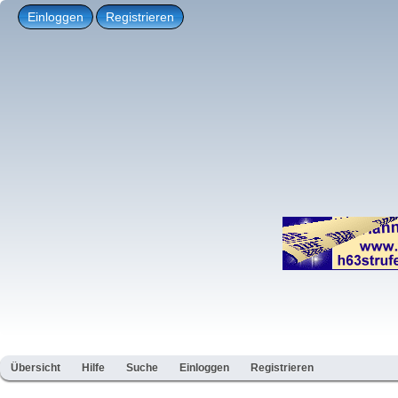
Einloggen
Registrieren
Übersicht
Hilfe
Suche
Einloggen
Registrieren