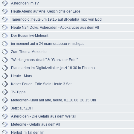
Asteoriden im TV
Heute Abend auf Arte: Geschichte der Erde
Tauerngold: heute um 19:15 auf BR-alpha Tipp von Eddi
Heute N24 Doku: Asteroiden - Apokalypse aus dem All
Der Bosumtwi-Meteorit
im moment auf n 24 marmorabbau vinschgau
Zum Thema Meteorite
"Workingmans' death" & "Glanz der Erde"
Planetarien im Digitalzeitalter, jetzt 18:30 in Phoenix
Heute - Mars
Kaltes Feuer - Edle Stein Heute 3 Sat
TV-Tipps
Meteoriten-Knall auf arte, heute, 01.10.08, 20.15 Uhr
Jetzt auf ZDF!
Asteroiden - Die Gefahr aus dem Weltall
Meteorite - Gefahr aus dem All
Herbst im Tal der Ilm