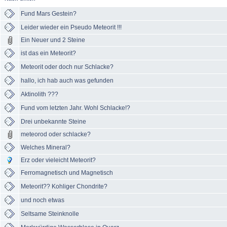
Fund Mars Gestein?
Leider wieder ein Pseudo Meteorit !!!
Ein Neuer und 2 Steine
ist das ein Meteorit?
Meteorit oder doch nur Schlacke?
hallo, ich hab auch was gefunden
Aktinolith ???
Fund vom letzten Jahr. Wohl Schlacke!?
Drei unbekannte Steine
meteorod oder schlacke?
Welches Mineral?
Erz oder vieleicht Meteorit?
Ferromagnetisch und Magnetisch
Meteorit?? Kohliger Chondrite?
und noch etwas
Seltsame Steinknolle