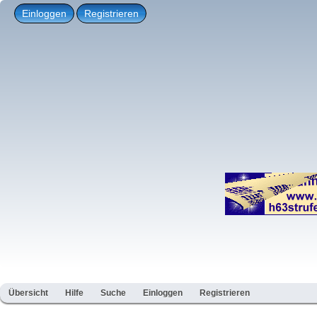
Einloggen
Registrieren
Übersicht
Hilfe
Suche
Einloggen
Registrieren