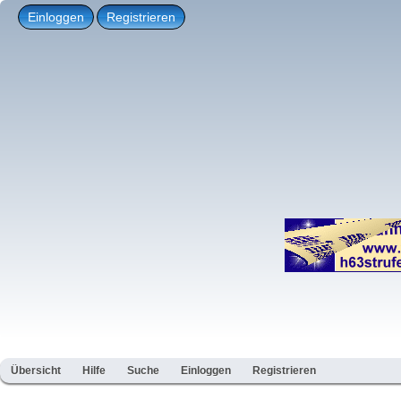
Einloggen
Registrieren
Übersicht
Hilfe
Suche
Einloggen
Registrieren