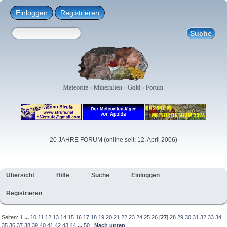
Einloggen
Registrieren
20 JAHRE FORUM (online seit: 12. April 2006)
Übersicht
Hilfe
Suche
Einloggen
Registrieren
Seiten:
1
...
10
11
12
13
14
15
16
17
18
19
20
21
22
23
24
25
26
[
27
]
28
29
30
31
32
33
34
35
36
37
38
39
40
41
42
43
44
...
50
Nach unten