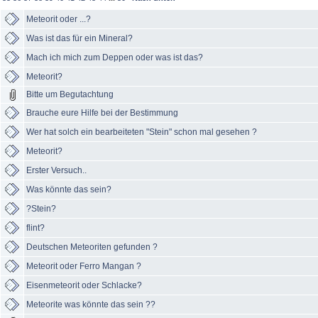
Meteorit oder ...?
Was ist das für ein Mineral?
Mach ich mich zum Deppen oder was ist das?
Meteorit?
Bitte um Begutachtung
Brauche eure Hilfe bei der Bestimmung
Wer hat solch ein bearbeiteten "Stein" schon mal gesehen ?
Meteorit?
Erster Versuch..
Was könnte das sein?
?Stein?
flint?
Deutschen Meteoriten gefunden ?
Meteorit oder Ferro Mangan ?
Eisenmeteorit oder Schlacke?
Meteorite was könnte das sein ??