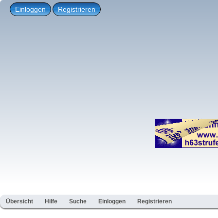
Einloggen
Registrieren
Übersicht
Hilfe
Suche
Einloggen
Registrieren