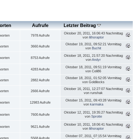
orten
Aufrufe
Letzter Beitrag
Oktober 20, 2011, 16:06:43 Nachmittag
worten
7978 Aufrufe
von
lithoraptor
Oktober 19, 2011, 09:52:21 Vormittag
worten
3660 Aufrufe
von
Buchit
Oktober 18, 2011, 21:57:20 Nachmittag
worten
8753 Aufrufe
von
Andyr
Oktober 18, 2011, 09:51:19 Vormittag
worten
4283 Aufrufe
von Celi86
Oktober 18, 2011, 01:52:05 Vormittag
worten
2882 Aufrufe
von Goldilocks
Oktober 16, 2011, 12:27:07 Nachmittag
worten
2666 Aufrufe
von runshak
Oktober 15, 2011, 09:43:28 Vormittag
worten
12983 Aufrufe
von
karmaka
Oktober 12, 2011, 19:35:27 Nachmittag
worten
7600 Aufrufe
von
Sprotte
Oktober 10, 2011, 18:06:41 Nachmittag
worten
9621 Aufrufe
von
lithoraptor
Oktober 07, 2011, 07:15:54 Vormittag
worten
5568 Aufrufe