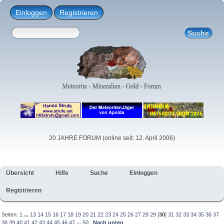
Einloggen
Registrieren
20 JAHRE FORUM (online seit: 12. April 2006)
Übersicht
Hilfe
Suche
Einloggen
Registrieren
Seiten:
1
...
13
14
15
16
17
18
19
20
21
22
23
24
25
26
27
28
29
[
30
]
31
32
33
34
35
36
37
38
39
40
41
42
43
44
45
46
47
...
50
Nach unten