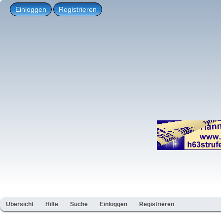
Einloggen
Registrieren
Übersicht
Hilfe
Suche
Einloggen
Registrieren