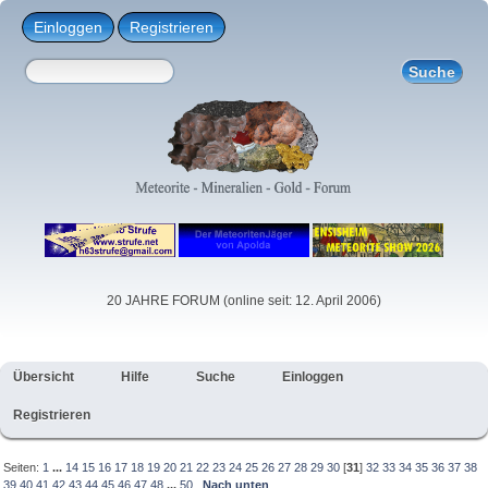
Einloggen
Registrieren
20 JAHRE FORUM (online seit: 12. April 2006)
Übersicht
Hilfe
Suche
Einloggen
Registrieren
Seiten:
1
...
14
15
16
17
18
19
20
21
22
23
24
25
26
27
28
29
30
[
31
]
32
33
34
35
36
37
38
39
40
41
42
43
44
45
46
47
48
...
50
Nach unten