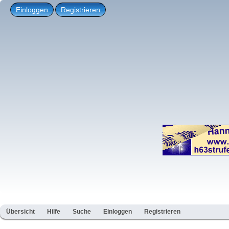
Einloggen
Registrieren
Übersicht
Hilfe
Suche
Einloggen
Registrieren