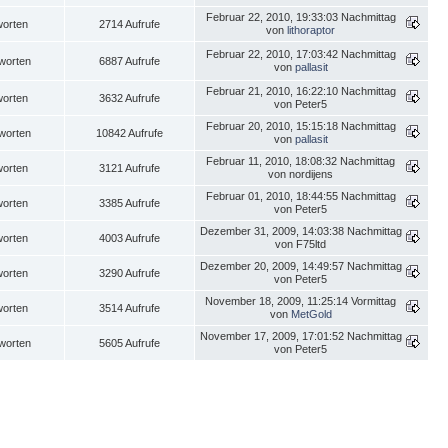
Februar 22, 2010, 19:33:03 Nachmittag
worten
2714 Aufrufe
von
lithoraptor
Februar 22, 2010, 17:03:42 Nachmittag
worten
6887 Aufrufe
von
pallasit
Februar 21, 2010, 16:22:10 Nachmittag
worten
3632 Aufrufe
von Peter5
Februar 20, 2010, 15:15:18 Nachmittag
worten
10842 Aufrufe
von
pallasit
Februar 11, 2010, 18:08:32 Nachmittag
worten
3121 Aufrufe
von nordijens
Februar 01, 2010, 18:44:55 Nachmittag
worten
3385 Aufrufe
von Peter5
Dezember 31, 2009, 14:03:38 Nachmittag
worten
4003 Aufrufe
von F75ltd
Dezember 20, 2009, 14:49:57 Nachmittag
worten
3290 Aufrufe
von Peter5
November 18, 2009, 11:25:14 Vormittag
worten
3514 Aufrufe
von
MetGold
November 17, 2009, 17:01:52 Nachmittag
worten
5605 Aufrufe
von Peter5