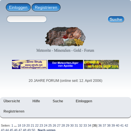
Einloggen
Registrieren
20 JAHRE FORUM (online seit: 12. April 2006)
Übersicht
Hilfe
Suche
Einloggen
Registrieren
Seiten:
1
...
18
19
20
21
22
23
24
25
26
27
28
29
30
31
32
33
34
[
35
]
36
37
38
39
40
41
42
43
44
45
46
47
48
49
50
Nach unten