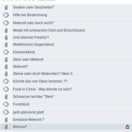
Gestein oder Geschiebe?
Hilfe bei Bestimmung
Meteorit oder doch nicht?
Metall mit schwarzem Oxid und Einschlüssen
Und diesmal Porphyr?
Metallischen Gegenstand
Kieswerkfund
Stein oder Meteorit
Meteorit?
Steine oder doch Meteoriten? Stein 3
Könnte das von Oben kommen ??
Fund in China - Was könnte es sein?
Schwarzer leichter "Stein"
Fundstück
gelb glänzend glatt
Emsland-Meteorit ?
Breccia?