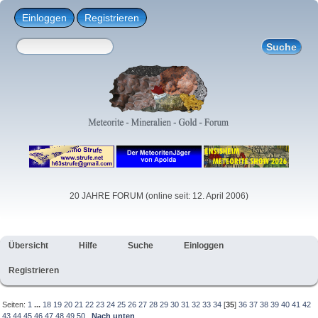
Einloggen
Registrieren
20 JAHRE FORUM (online seit: 12. April 2006)
Übersicht
Hilfe
Suche
Einloggen
Registrieren
Seiten:
1
...
18
19
20
21
22
23
24
25
26
27
28
29
30
31
32
33
34
[
35
]
36
37
38
39
40
41
42
43
44
45
46
47
48
49
50
Nach unten