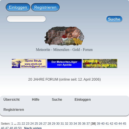
Einloggen
Registrieren
20 JAHRE FORUM (online seit: 12. April 2006)
Übersicht
Hilfe
Suche
Einloggen
Registrieren
Seiten:
1
...
21
22
23
24
25
26
27
28
29
30
31
32
33
34
35
36
37
[
38
]
39
40
41
42
43
44
45
46
47
48
49
50
Nach unten