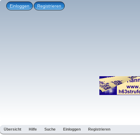
Einloggen
Registrieren
Übersicht
Hilfe
Suche
Einloggen
Registrieren