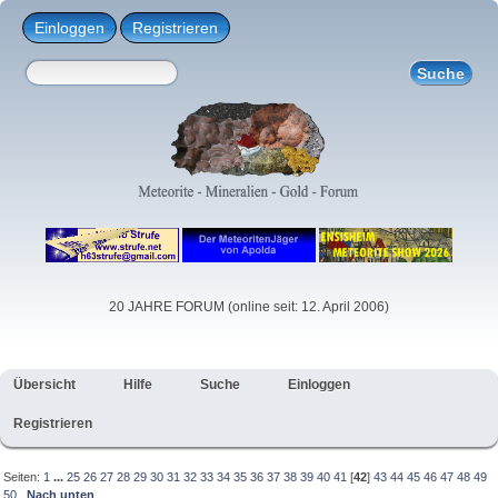
Einloggen
Registrieren
20 JAHRE FORUM (online seit: 12. April 2006)
Übersicht
Hilfe
Suche
Einloggen
Registrieren
Seiten:
1
...
25
26
27
28
29
30
31
32
33
34
35
36
37
38
39
40
41
[
42
]
43
44
45
46
47
48
49
50
Nach unten