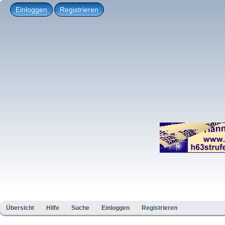
Einloggen
Registrieren
Übersicht
Hilfe
Suche
Einloggen
Registrieren