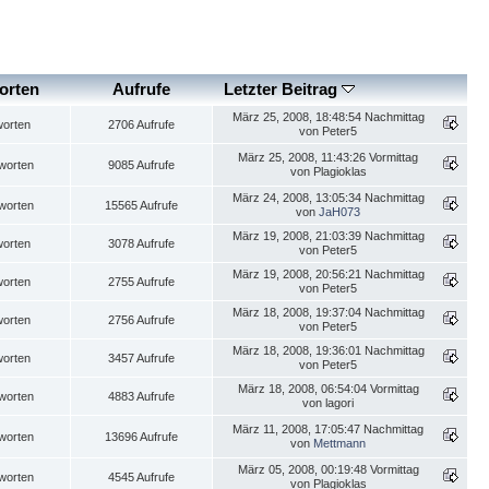
orten
Aufrufe
Letzter Beitrag
März 25, 2008, 18:48:54 Nachmittag
worten
2706 Aufrufe
von Peter5
März 25, 2008, 11:43:26 Vormittag
worten
9085 Aufrufe
von Plagioklas
März 24, 2008, 13:05:34 Nachmittag
worten
15565 Aufrufe
von
JaH073
März 19, 2008, 21:03:39 Nachmittag
worten
3078 Aufrufe
von Peter5
März 19, 2008, 20:56:21 Nachmittag
worten
2755 Aufrufe
von Peter5
März 18, 2008, 19:37:04 Nachmittag
worten
2756 Aufrufe
von Peter5
März 18, 2008, 19:36:01 Nachmittag
worten
3457 Aufrufe
von Peter5
März 18, 2008, 06:54:04 Vormittag
worten
4883 Aufrufe
von lagori
März 11, 2008, 17:05:47 Nachmittag
worten
13696 Aufrufe
von
Mettmann
März 05, 2008, 00:19:48 Vormittag
worten
4545 Aufrufe
von Plagioklas