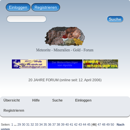
Einloggen
Registrieren
20 JAHRE FORUM (online seit: 12. April 2006)
Übersicht
Hilfe
Suche
Einloggen
Registrieren
Seiten:
1
...
29
30
31
32
33
34
35
36
37
38
39
40
41
42
43
44
45
[
46
]
47
48
49
50
Nach
unten