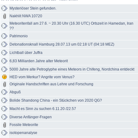
Mysteriöser Stein gefunden.
Nakhlit NWA 10720
Meteoritenfall am 27.6. ~ 20.30 Uhr (16.30 UTC) Ortszeit in Hamedan, Iran
??
Patrimonio
Detonationsknall Hamburg 28.07.13 um 02:18 UT (04:18 MEZ)
Lichtball über Juffra
6,83 Milliarden Jahre alter Meteorit
5000 Jahre alte Petroglyphe eines Meteors in Chifeng, Nordchina entdeckt
HED vom Merkur? Angrite vom Venus?
Originale Handschriften aus Lehre und Forschung
Abguß
Bolide Shandong China - ein Stückchen von 2020 QG?
Macht es Sinn zu suchen 6.11.20 /22.57
Diverse Anfänger-Fragen
Fossile Meteorite
isotopenanalyse