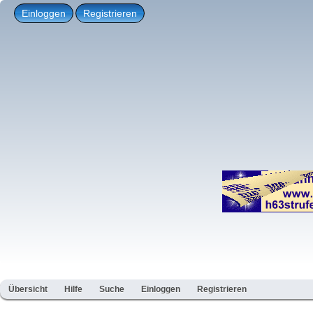
Einloggen
Registrieren
Übersicht
Hilfe
Suche
Einloggen
Registrieren