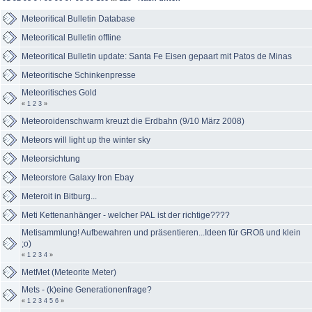
Meteoritical Bulletin Database
Meteoritical Bulletin offline
Meteoritical Bulletin update: Santa Fe Eisen gepaart mit Patos de Minas
Meteoritische Schinkenpresse
Meteoritisches Gold
«
1
2
3
»
Meteoroidenschwarm kreuzt die Erdbahn (9/10 März 2008)
Meteors will light up the winter sky
Meteorsichtung
Meteorstore Galaxy Iron Ebay
Meteroit in Bitburg...
Meti Kettenanhänger - welcher PAL ist der richtige????
Metisammlung! Aufbewahren und präsentieren...Ideen für GROß und klein
;o)
«
1
2
3
4
»
MetMet (Meteorite Meter)
Mets - (k)eine Generationenfrage?
«
1
2
3
4
5
6
»