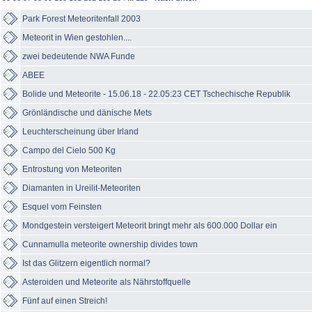
Park Forest Meteoritenfall 2003
Meteorit in Wien gestohlen....
zwei bedeutende NWA Funde
ABEE
Bolide und Meteorite - 15.06.18 - 22.05:23 CET Tschechische Republik
Grönländische und dänische Mets
Leuchterscheinung über Irland
Campo del Cielo 500 Kg
Entrostung von Meteoriten
Diamanten in Ureilit-Meteoriten
Esquel vom Feinsten
Mondgestein versteigert Meteorit bringt mehr als 600.000 Dollar ein
Cunnamulla meteorite ownership divides town
Ist das Glitzern eigentlich normal?
Asteroiden und Meteorite als Nährstoffquelle
Fünf auf einen Streich!