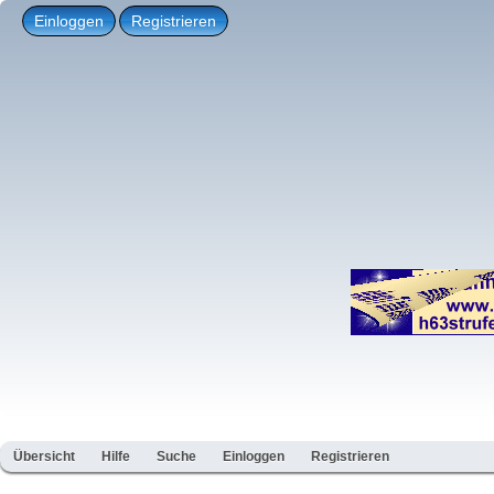
Einloggen
Registrieren
Übersicht
Hilfe
Suche
Einloggen
Registrieren