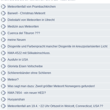
Meteoritenfall von Prambachkirchen
Barwell - Christmas Meteorit
Diebstahl von Meteoriten in Utrecht
Medizin aus Meteoriten
Cuenca del Tiburon ???
meine Neuen
Diogenite und Farbenpracht mancher Diogenite im kreuzpolarisierten Licht
NWA 4522 mit Silikateinschluss.
Ausfuhr in USA
Glorieta Eisen Vollscheibe
Schlierenbänder ohne Schlieren
Meteor?
Was sagt man dazu: Zweit größter Meteorit Norwegens gefunden!
NWA 7854 - ein neuer HED?
Huoyanshan
Meteoritenfall am 19.4. ~22 Uhr Ortszeit in Wolcott, Connecticut, USA ??