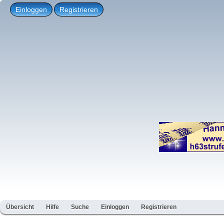
Einloggen
Registrieren
Übersicht
Hilfe
Suche
Einloggen
Registrieren