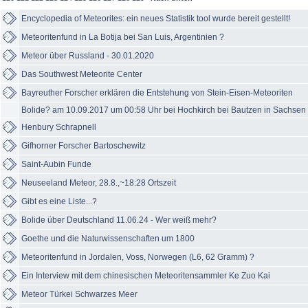
Encyclopedia of Meteorites: ein neues Statistik tool wurde bereit gestellt!
Meteoritenfund in La Botija bei San Luis, Argentinien ?
Meteor über Russland - 30.01.2020
Das Southwest Meteorite Center
Bayreuther Forscher erklären die Entstehung von Stein-Eisen-Meteoriten
Bolide? am 10.09.2017 um 00:58 Uhr bei Hochkirch bei Bautzen in Sachsen
Henbury Schrapnell
Gifhorner Forscher Bartoschewitz
Saint-Aubin Funde
Neuseeland Meteor, 28.8.,~18:28 Ortszeit
Gibt es eine Liste...?
Bolide über Deutschland 11.06.24 - Wer weiß mehr?
Goethe und die Naturwissenschaften um 1800
Meteoritenfund in Jordalen, Voss, Norwegen (L6, 62 Gramm) ?
Ein Interview mit dem chinesischen Meteoritensammler Ke Zuo Kai
Meteor Türkei Schwarzes Meer