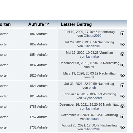
orten
Aufrufe
Letzter Beitrag
Juni 19, 2020, 17:46:48 Nachmittag
worten
1860 Aufrufe
von
Gibeon2010
Juli 29, 2020, 19:06:56 Nachmittag
worten
1857 Aufrufe
von
Gibeon2010
Mai 19, 2020, 10:08:28 Vormittag
worten
1854 Aufrufe
von
karmaka
Dezember 08, 2021, 16:34:33 Nachmittag
worten
1837 Aufrufe
von
ott
März 19, 2026, 20:03:12 Nachmittag
worten
1826 Aufrufe
von
ott
Juli 31, 2021, 22:10:59 Nachmittag
worten
1821 Aufrufe
von
erich
Februar 14, 2015, 10:48:53 Vormittag
worten
1815 Aufrufe
von
Skywanderer
Dezember 16, 2021, 18:20:20 Nachmittag
worten
1786 Aufrufe
von
karmaka
Dezember 03, 2021, 07:54:31 Vormittag
worten
1757 Aufrufe
von
locastan
August 23, 2021, 17:50:47 Nachmittag
worten
1732 Aufrufe
von
Gibeon2010