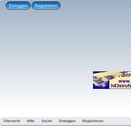
Einloggen
Registrieren
Übersicht
Hilfe
Suche
Einloggen
Registrieren