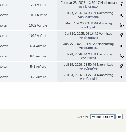
Februar 23, 2025, 13:59:17 Nachmittag
worten
1221 Aufrufe
von
lithoraptor
Juli 23, 2026, 14:33:09 Nachmittag
worten
1067 Aufrufe
von
Mettmann
Mai 17, 2026, 09:31:04 Vormittag
worten
1032 Aufrufe
von
Impakt
Juni 19, 2025, 08:16:42 Vormittag
worten
1012 Aufrufe
von
karmaka
Juni 27, 2026, 14:45:22 Nachmittag
worten
661 Aufrufe
von
karmaka
Juli 28, 2026, 14:23:58 Nachmittag
worten
623 Aufrufe
von
Buchit
Juli 15, 2026, 23:50:46 Nachmittag
worten
541 Aufrufe
von
OrgaMet
Juli 23, 2026, 21:27:23 Nachmittag
worten
466 Aufrufe
von
Cassini
Gehe zu: