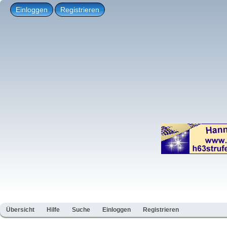
Einloggen
Registrieren
Übersicht
Hilfe
Suche
Einloggen
Registrieren