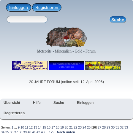
Einloggen
Registrieren
20 JAHRE FORUM (online seit: 12. April 2006)
Übersicht
Hilfe
Suche
Einloggen
Registrieren
Seiten:
1
...
9
10
11
12
13
14
15
16
17
18
19
20
21
22
23
24
25
[
26
]
27
28
29
30
31
32
33
34
35
36
37
38
39
40
41
42
43
...
129
Nach unten