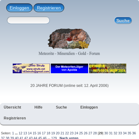
Einloggen
Registrieren
20 JAHRE FORUM (online seit: 12. April 2006)
Übersicht
Hilfe
Suche
Einloggen
Registrieren
Seiten:
1
...
12
13
14
15
16
17
18
19
20
21
22
23
24
25
26
27
28
[
29
]
30
31
32
33
34
35
36
37
38
39
40
41
42
43
44
45
46
...
129
Nach unten