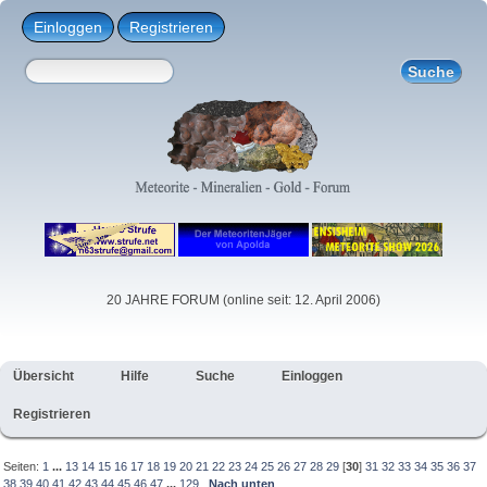
Einloggen
Registrieren
20 JAHRE FORUM (online seit: 12. April 2006)
Übersicht
Hilfe
Suche
Einloggen
Registrieren
Seiten:
1
...
13
14
15
16
17
18
19
20
21
22
23
24
25
26
27
28
29
[
30
]
31
32
33
34
35
36
37
38
39
40
41
42
43
44
45
46
47
...
129
Nach unten