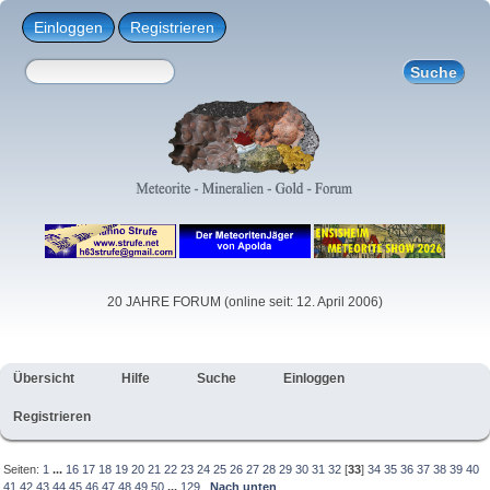
Einloggen
Registrieren
20 JAHRE FORUM (online seit: 12. April 2006)
Übersicht
Hilfe
Suche
Einloggen
Registrieren
Seiten:
1
...
16
17
18
19
20
21
22
23
24
25
26
27
28
29
30
31
32
[
33
]
34
35
36
37
38
39
40
41
42
43
44
45
46
47
48
49
50
...
129
Nach unten