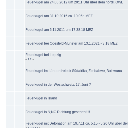
Feuerkugel am 24.03.2012 um 20:11 Uhr über dem nördl. OWL
Feuerkugel am 31.10.2015 ca. 19:06h MEZ
Feuerkugel am 6.11.2011 um 17:38:18 MEZ
Feuerkugel bei Coesfeld-Münster am 13.1.2021 - 3:18 MEZ
Feuerkugel bei Leipzig
«
1
2
»
Feuerkugel im Länderdreieck Südafrika, Zimbabwe, Botswana
Feuerkugel in der Westschweiz, 17. Juni ?
Feuerkugel in Island
Feuerkugel in N;NO Richtung gesehen!!!!!
Feuerkugel mit Detonation am 19.7.11 ca. 5.15 - 5.20 Uhr über de