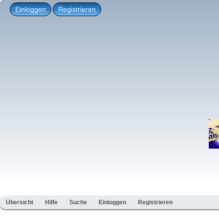
Einloggen
Registrieren
Übersicht
Hilfe
Suche
Einloggen
Registrieren