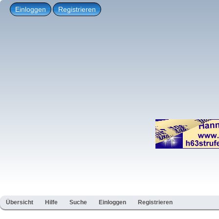
Einloggen
Registrieren
Übersicht
Hilfe
Suche
Einloggen
Registrieren